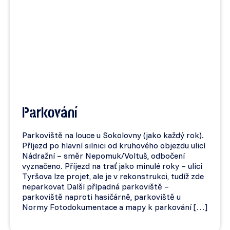
Parkování
Parkoviště na louce u Sokolovny (jako každý rok).
Příjezd po hlavní silnici od kruhového objezdu ulicí
Nádražní – směr Nepomuk/Voltuš, odbočení
vyznačeno. Příjezd na trať jako minulé roky – ulici
Tyršova lze projet, ale je v rekonstrukci, tudíž zde
neparkovat Další případná parkoviště –
parkoviště naproti hasičárně, parkoviště u
Normy Fotodokumentace a mapy k parkování […]