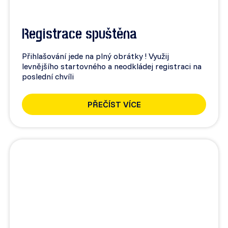
Registrace spuštěna
Přihlašování jede na plný obrátky ! Využij
levnějšího startovného a neodkládej registraci na
poslední chvíli
PŘEČÍST VÍCE