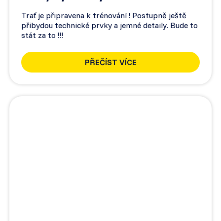
Trať je připravena k trénování ! Postupně ještě
přibydou technické prvky a jemné detaily. Bude to
stát za to !!!
PŘEČÍST VÍCE