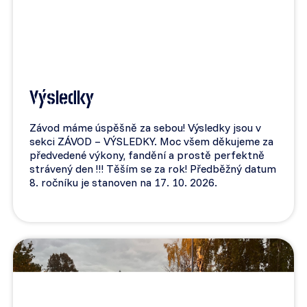
Výsledky
Závod máme úspěšně za sebou! Výsledky jsou v
sekci ZÁVOD – VÝSLEDKY. Moc všem děkujeme za
předvedené výkony, fandění a prostě perfektně
strávený den !!! Těším se za rok! Předběžný datum
8. ročníku je stanoven na 17. 10. 2026.