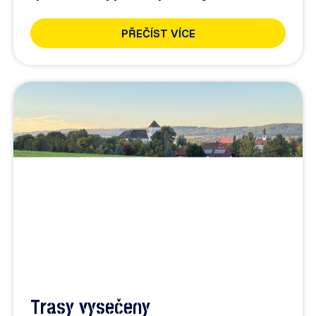
PŘEČÍST VÍCE
Trasy vysečeny