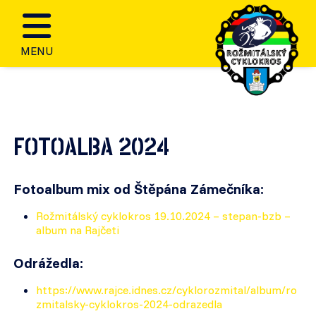
MENU
FOTOALBA 2024
Fotoalbum mix od Štěpána Zámečníka:
Rožmitálský cyklokros 19.10.2024 – stepan-bzb –
album na Rajčeti
Odrážedla:
https://www.rajce.idnes.cz/cyklorozmital/album/ro
zmitalsky-cyklokros-2024-odrazedla