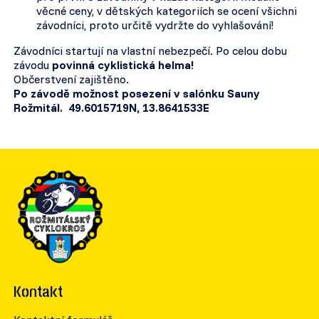
věcné ceny, v dětských kategoriích se ocení všichni
závodníci, proto určitě vydržte do vyhlašování!
Závodníci startují na vlastní nebezpečí. Po celou dobu
závodu
povinná cyklistická helma!
Občerstvení zajištěno.
Po závodě možnost posezení v salónku Sauny
Rožmitál. 49.6015719N, 13.8641533E
Kontakt