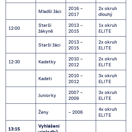
2016 –
2x okruh
Mladší žáci
2017
dlouhý
Starší
2013 –
1x okruh
12:00
žákyně
2015
ELITE
2013 –
2x okruh
Starší žáci
2015
ELITE
2010 –
2x okruh
12:30
Kadetky
2012
ELITE
2010 –
3x okruh
Kadeti
2012
ELITE
2007 –
3x okruh
Juniorky
2009
ELITE
4x okruh
Ženy
– 2006
ELITE
Vyhlášení
13:15
výsledků