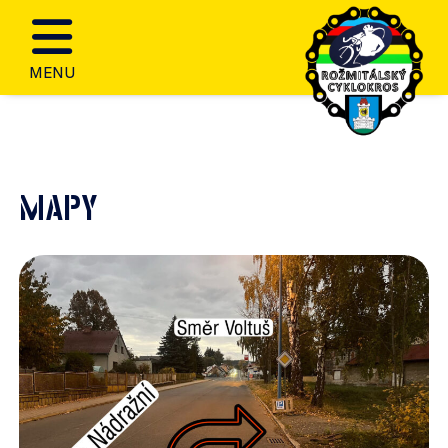
MENU
MAPY